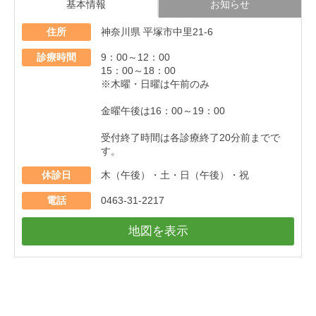
基本情報
お知らせ
住所
神奈川県 平塚市中里21-6
診療時間
9：00～12：00
15：00～18：00
※木曜・日曜は午前のみ
金曜午後は16：00～19：00
受付終了時間は各診療終了20分前までで
す。
休診日
木（午後）・土・日（午後）・祝
電話
0463-31-2217
地図を表示